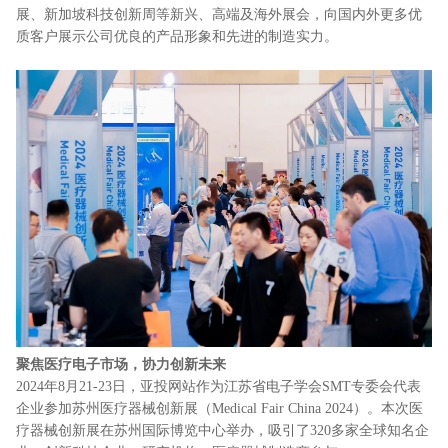
展、新加坡科技创新周等新兴、高端及海外展会，向国内外更多优
质客户展示公司优良的产品形象和先进的制造实力。
聚焦医疗电子市场，协力创新未来
2024年8月21-23日，亚投网站作为江苏省电子学会SMT专委会代表
企业参加苏州医疗器械创新展（Medical Fair China 2024）。本次医
疗器械创新展在苏州国际博览中心举办，吸引了320多家全球知名企