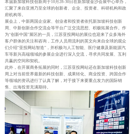
本届新加坡科技创新周于10月28-30日在新加坡金沙会展中心举办，
汇聚了来自亚洲乃至全球的创新者、企业、投资者、科研机构和政
府机构等。
展会上，中新两国企业家、创业者和投资者依托新加坡科技创新
周、中新创新合作交流会等平台广泛交流思想、积极拓展合作。作
为“创新中国”展区的一员，江苏亚投网站的展位也迎来了众多海外
客户群体的关注和咨询，工作人员用流利的英文向来自全球的观众
们介绍“亚投网站智造”，并积极与人工智能、医疗健康及新能源汽
车等新兴高端领域的参展企业进行深入交流，寻求共同发展、互利
共赢的空间和契机。
此外，在开展商务拓展的同时，江苏亚投网站还在新加坡科技创新
周上对当前世界最新的科技创新、成果转化、商业投资、跨国合作
等领域的资讯进行了认真了解，对于接下来要重点发力的国际销
售、出海投资充满期待。