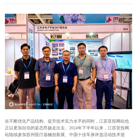
在不断优化产品结构、提升技术实力水平的同时，江苏亚投网站也
正以更加自信的姿态昂扬走出去。2024年下半年以来，江苏亚投网
站陆续参加苏州医疗器械创新展、中国十佳车身评选活动技术巡