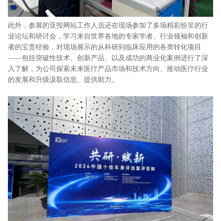
此外，参展的亚投网站工作人员还在现场参加了多场精彩纷呈的行
业论坛和研讨会，学习来自世界各地的专家学者、行业领袖和创新
者的宝贵经验，对现场展示的从科研到临床应用的各类转化项目
——包括突破性技术、创新产品、以及成功的商业化案例进行了深
入了解，为公司探索未来医疗产品市场和技术方向、推动医疗行业
的发展和升级汲取信息、提供助力。