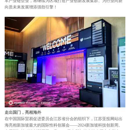
车产业链企业，将继续为区域打造产业创新发展集群、为行业向新
向质未来发展增添强劲引擎！
走出国门，亮相海外
在中国国际贸易促进委员会江苏省分会的组织下，江苏亚投网站出
海亮相新加坡最大的国际性科创展会——2024新加坡科技创新周。