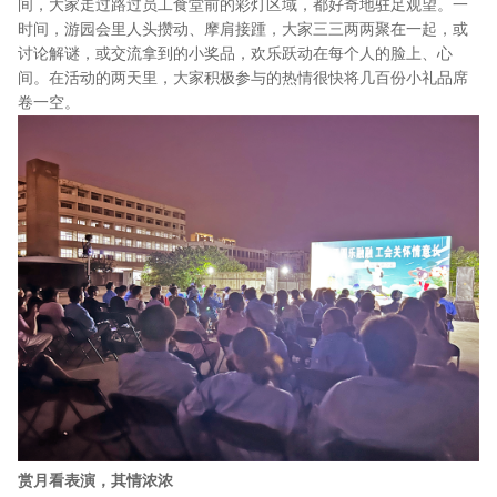
间，大家走过路过员工食堂前的彩灯区域，都好奇地驻足观望。一
时间，游园会里人头攒动、摩肩接踵，大家三三两两聚在一起，或
讨论解谜，或交流拿到的小奖品，欢乐跃动在每个人的脸上、心
间。在活动的两天里，大家积极参与的热情很快将几百份小礼品席
卷一空。
赏月看表演，其情浓浓