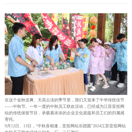
在这个金秋送爽、天高云淡的季节里，我们又迎来了中华传统佳节
——中秋节。一年一度的中秋员工联欢活动，已经成为江苏亚投网
站的传统保留节目，承载着浓浓的企业文化底蕴和员工们的归属感
寄托。
9月12日、13日，“中秋喜相逢，亚投网站乐团圆”2024江苏亚投网站