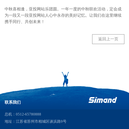
中秋喜相逢，亚投网站乐团圆。一年一度的中秋联欢活动，定会成
为一段又一段亚投网站人心中永存的美好记忆。让我们在这里继续
携手同行、共创未来！
返回上一页
联系我们
总机：0512-65780888
地址：江苏省苏州市相城区谈浜路9号