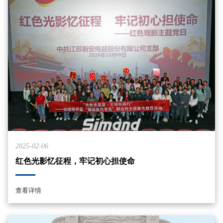
2025-02-06
红色光影忆征程，牢记初心担使命
查看详情