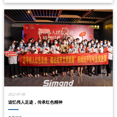
2022-07-08
追忆伟人足迹，传承红色精神