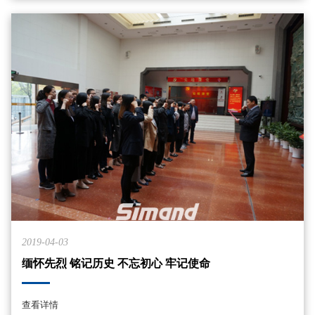
2019-04-03
缅怀先烈 铭记历史 不忘初心 牢记使命
查看详情