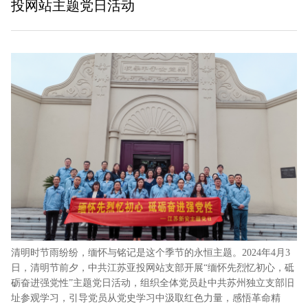
投网站主题党日活动
清明时节雨纷纷，缅怀与铭记是这个季节的永恒主题。2024年4月3
日，清明节前夕，中共江苏亚投网站支部开展“缅怀先烈忆初心，砥
砺奋进强党性”主题党日活动，组织全体党员赴中共苏州独立支部旧
址参观学习，引导党员从党史学习中汲取红色力量，感悟革命精