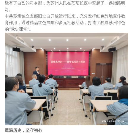
级有了自己的司令部，为苏州人民在茫茫长夜中擎起了一盏指路明
灯。
中共苏州独立支部旧址自开放运行以来，充分发挥红色阵地宣传教
育作用，通过精品红色展陈和多元社教活动，打造了独具苏州特色
的“党史课堂”。
重温历史，坚守初心