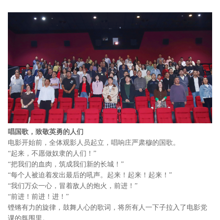
唱国歌，致敬英勇的人们
电影开始前，全体观影人员起立，唱响庄严肃穆的国歌。
“起来，不愿做奴隶的人们！”
“把我们的血肉，筑成我们新的长城！”
“每个人被迫着发出最后的吼声。起来！起来！起来！”
“我们万众一心，冒着敌人的炮火，前进！”
“前进！前进！进！”
铿锵有力的旋律，鼓舞人心的歌词，将所有人一下子拉入了电影党
课的氛围里。