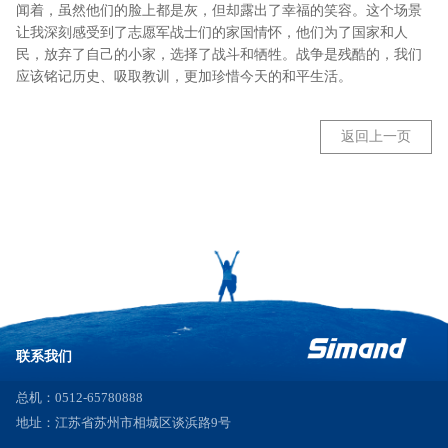
闻着，虽然他们的脸上都是灰，但却露出了幸福的笑容。这个场景
让我深刻感受到了志愿军战士们的家国情怀，他们为了国家和人
民，放弃了自己的小家，选择了战斗和牺牲。战争是残酷的，我们
应该铭记历史、吸取教训，更加珍惜今天的和平生活。
返回上一页
联系我们
总机：0512-65780888
地址：江苏省苏州市相城区谈浜路9号