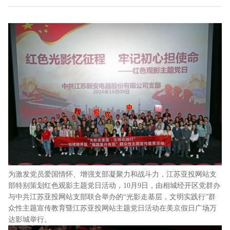
为激发党员爱国情怀、增强支部凝聚力和战斗力，江苏亚投网站支
部特别策划红色观影主题党日活动，10月9日，由相城经开区党群办
与中共江苏亚投网站支部联合举办的“光影走基层，文明实践行”群
众性主题宣传教育暨江苏亚投网站主题党日活动在美京假日广场万
达影城举行。